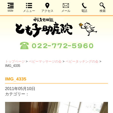
side
メニュー
アクセス
メール
電話
検索
トップページ
>
ベビーマッサージの会
>
ベビータッチングの会
>
IMG_4335
IMG_4335
2011年05月10日
カテゴリー：