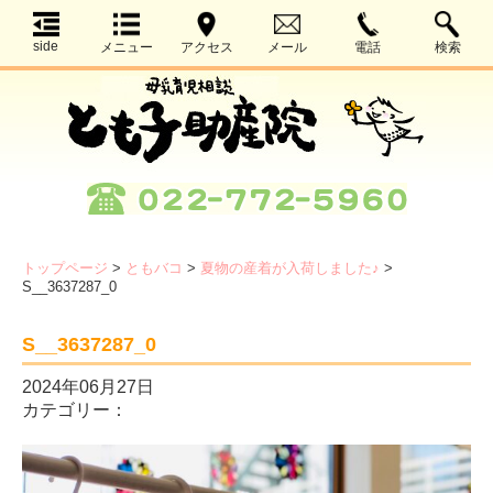
side
メニュー
アクセス
メール
電話
検索
トップページ
>
ともバコ
>
夏物の産着が入荷しました♪
>
S__3637287_0
S__3637287_0
2024年06月27日
カテゴリー：