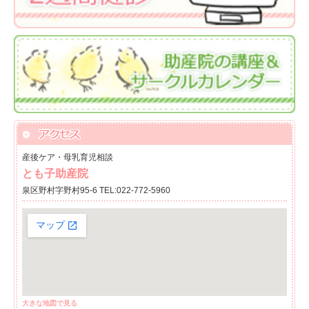
産後ケア・母乳育児相談
とも子助産院
泉区野村字野村95-6 TEL:022-772-5960
大きな地図で見る