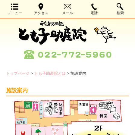
メニュー
アクセス
メール
電話
検索
トップページ
>
とも子助産院とは
>
施設案内
施設案内