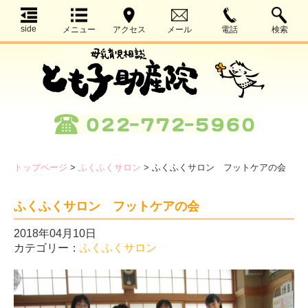
side
メニュー
アクセス
メール
電話
検索
トップページ
>
ふくふくサロン
>
ふくふくサロン フットケアの会
ふくふくサロン フットケアの会
2018年04月10日
カテゴリー：
ふくふくサロン