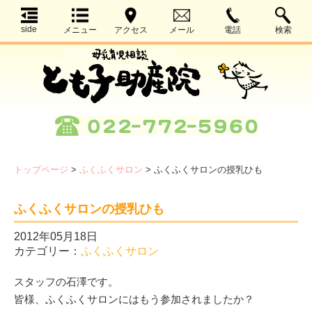
side
メニュー
アクセス
メール
電話
検索
トップページ
>
ふくふくサロン
>
ふくふくサロンの授乳ひも
ふくふくサロンの授乳ひも
2012年05月18日
カテゴリー：
ふくふくサロン
スタッフの石澤です。
皆様、ふくふくサロンにはもう参加されましたか？