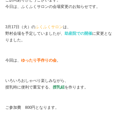
今日は、ふくふくサロンの会場変更のお知らせです。
3月17日（火）の
ふくふくサロン
は、
野村会場を予定していましたが、
助産院での開催
に変更とな
りました。
今回は、
ゆったり手作りの会
。
いろいろおしゃべり楽しみながら、
授乳時に便利で重宝する、
授乳紐
を作ります。
ご参加費 800円となります。