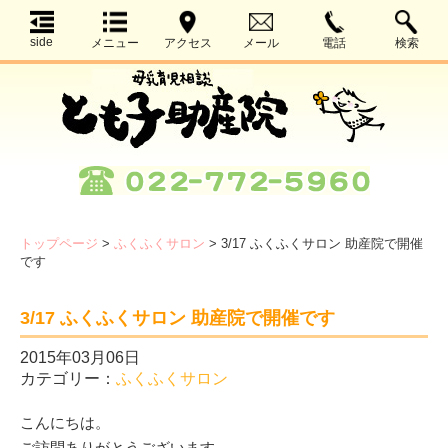
side
メニュー
アクセス
メール
電話
検索
トップページ
>
ふくふくサロン
>
3/17 ふくふくサロン 助産院で開催
です
3/17 ふくふくサロン 助産院で開催です
2015年03月06日
カテゴリー：
ふくふくサロン
こんにちは。
ご訪問ありがとうございます。