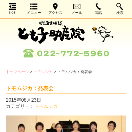
side
メニュー
アクセス
メール
電話
検索
トップページ
>
トモムジカ
>
トモムジカ：発表会
トモムジカ：発表会
2015年08月23日
カテゴリー：
トモムジカ