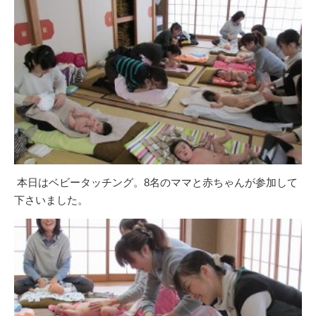
本日はベビータッチング。8名のママと赤ちゃんが参加して
下さいました。