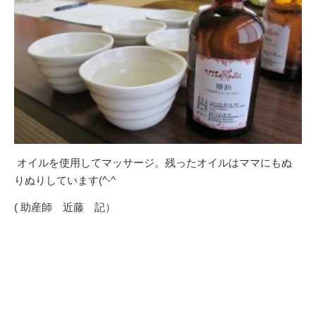
オイルを使用してマッサージ。残ったオイルはママにもぬ
りぬりしています(^-^ゞ
( 助産師 近藤 記）