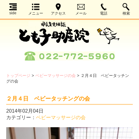
side
メニュー
アクセス
メール
電話
検索
トップページ
>
ベビーマッサージの会
>
２月４日 ベビータッチン
グの会
２月４日 ベビータッチングの会
2014年02月04日
カテゴリー：
ベビーマッサージの会