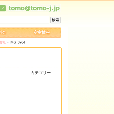
料金
空室情報
御礼
>
IMG_3704
カテゴリー：