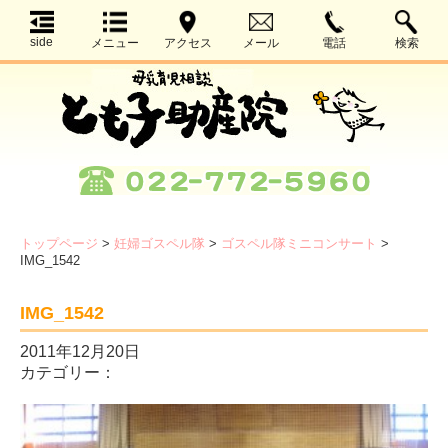
side
メニュー
アクセス
メール
電話
検索
トップページ
>
妊婦ゴスペル隊
>
ゴスペル隊ミニコンサート
>
IMG_1542
IMG_1542
2011年12月20日
カテゴリー：