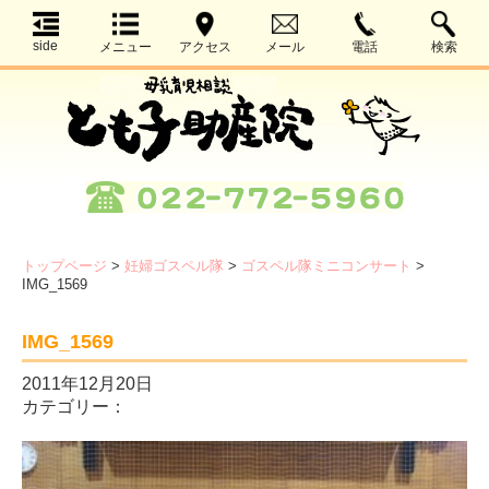
side
メニュー
アクセス
メール
電話
検索
トップページ
>
妊婦ゴスペル隊
>
ゴスペル隊ミニコンサート
>
IMG_1569
IMG_1569
2011年12月20日
カテゴリー：