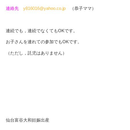
連絡先
y816016@yahoo.co.jp
（恭子ママ）
連続でも，連続でなくてもOKです。
お子さんを連れての参加でもOKです。
（ただし，託児はありません）
仙台富谷大和妊娠出産