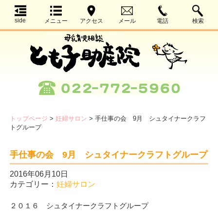
side
メニュー
アクセス
メール
電話
検索
トップページ
>
妊婦サロン
>
手仕事の会 9月 シュタイナークラフ
トグループ
手仕事の会 9月 シュタイナークラフトグループ
2016年06月10日
カテゴリー：
妊婦サロン
２０１６ シュタイナークラフトグループ