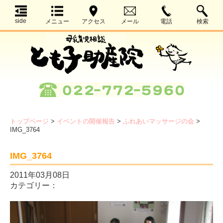
side
メニュー
アクセス
メール
電話
検索
トップページ
>
イベントの開催報告
>
ふれあいマッサージの会
>
IMG_3764
IMG_3764
2011年03月08日
カテゴリー：