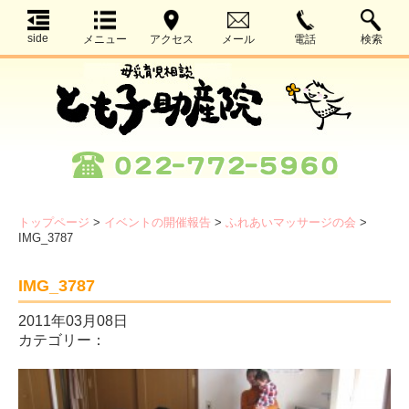
side
メニュー
アクセス
メール
電話
検索
トップページ
>
イベントの開催報告
>
ふれあいマッサージの会
>
IMG_3787
IMG_3787
2011年03月08日
カテゴリー：