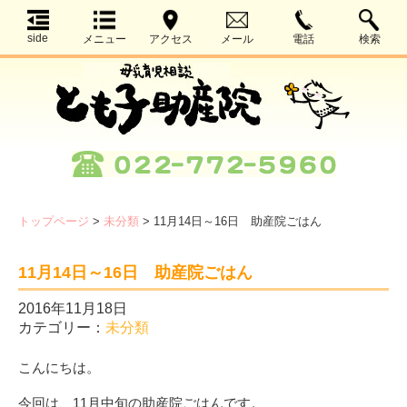
side
メニュー
アクセス
メール
電話
検索
トップページ
>
未分類
>
11月14日～16日 助産院ごはん
11月14日～16日 助産院ごはん
2016年11月18日
カテゴリー：
未分類
こんにちは。
今回は、11月中旬の助産院ごはんです。