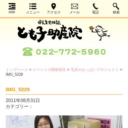
side
メニュー
アクセス
メール
電話
検索
トップページ
>
イベントの開催報告
>
毛糸のおっぱいプロジェクト
>
IMG_5229
IMG_5229
2011年08月31日
カテゴリー：