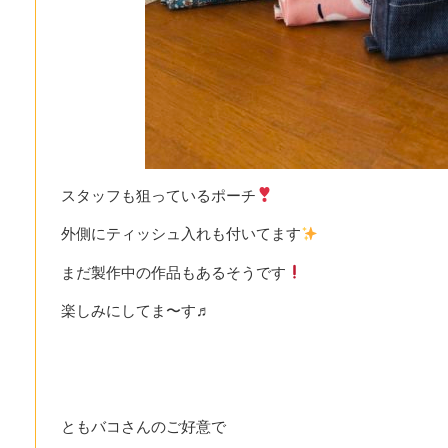
スタッフも狙っているポーチ
外側にティッシュ入れも付いてます
まだ製作中の作品もあるそうです
楽しみにしてま〜す♬
ともバコさんのご好意で