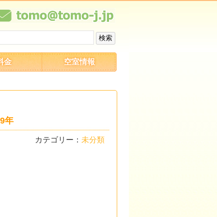
料金
空室情報
9年
カテゴリー：
未分類