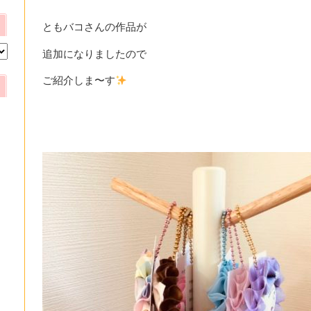
ともバコさんの作品が
追加になりましたので
ご紹介しま〜す