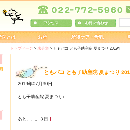
産院とは
お産
産後ケア・母乳
トップページ
>
未分類
>
ともバコ とも子助産院 夏まつり 2019年
開
ともバコ とも子助産院 夏まつり 201
2019年07月30日
とも子助産院 夏まつり♪
あと。。。３日