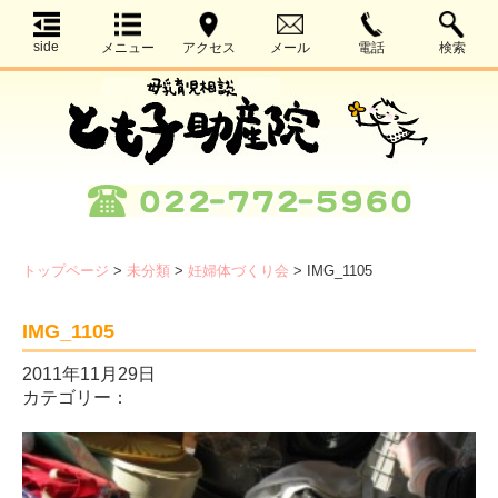
side
メニュー
アクセス
メール
電話
検索
トップページ
>
未分類
>
妊婦体づくり会
>
IMG_1105
IMG_1105
2011年11月29日
カテゴリー：