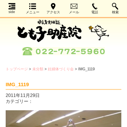
side
メニュー
アクセス
メール
電話
検索
トップページ
>
未分類
>
妊婦体づくり会
>
IMG_1119
IMG_1119
2011年11月29日
カテゴリー：