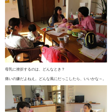
母乳に挫折するのは、どんなとき？
痛いの嫌だよねえ。どんな風にだっこしたら、いいかな～。