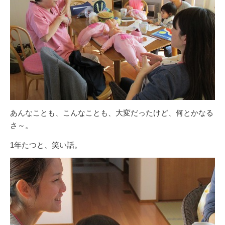
あんなことも、こんなことも、大変だったけど、何とかなる
さ～。
1年たつと、笑い話。