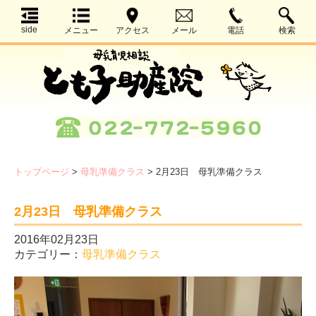
side
メニュー
アクセス
メール
電話
検索
トップページ
>
母乳準備クラス
>
2月23日 母乳準備クラス
2月23日 母乳準備クラス
2016年02月23日
カテゴリー：
母乳準備クラス