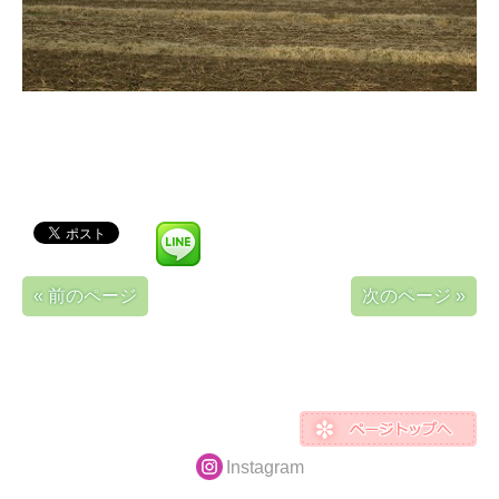
« 前のページ
次のページ »
Instagram