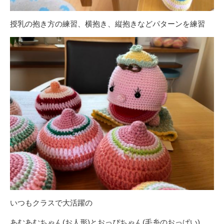
授乳の抱き方の練習、横抱き、縦抱きなどパターンを練習
いつもクラスで大活躍の
あむあむちゃん(お人形)とおっぴちゃん(毛糸のおっぱい)