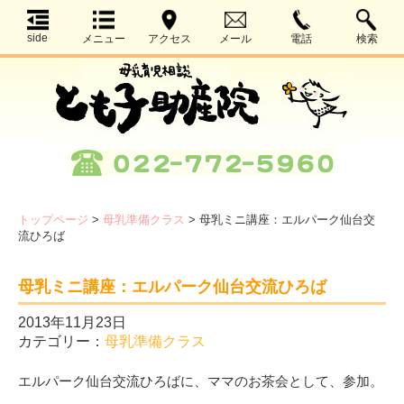
side
メニュー
アクセス
メール
電話
検索
トップページ
>
母乳準備クラス
>
母乳ミニ講座：エルパーク仙台交
流ひろば
母乳ミニ講座：エルパーク仙台交流ひろば
2013年11月23日
カテゴリー：
母乳準備クラス
エルパーク仙台交流ひろばに、ママのお茶会として、参加。