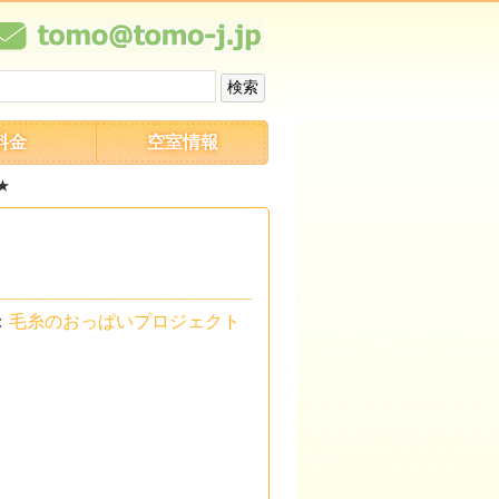
料金
空室情報
★
：
毛糸のおっぱいプロジェクト