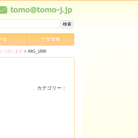
料金
空室情報
うございます
>
IMG_1899
カテゴリー：