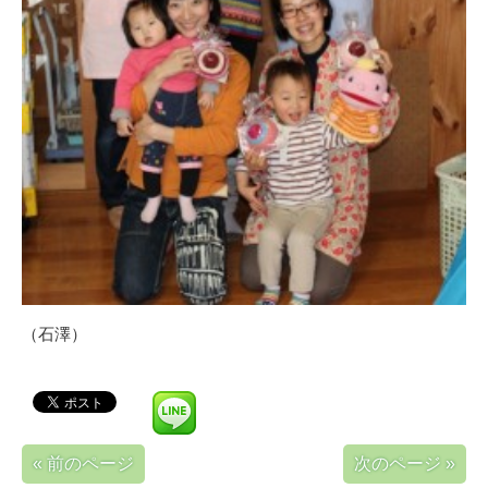
（石澤）
« 前のページ
次のページ »