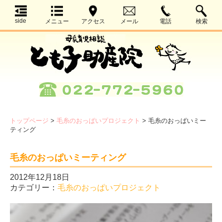
side
メニュー
アクセス
メール
電話
検索
トップページ
>
毛糸のおっぱいプロジェクト
>
毛糸のおっぱいミー
ティング
毛糸のおっぱいミーティング
2012年12月18日
カテゴリー：
毛糸のおっぱいプロジェクト