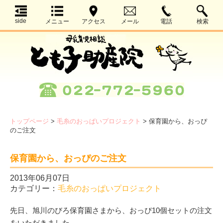
side
メニュー
アクセス
メール
電話
検索
トップページ
>
毛糸のおっぱいプロジェクト
>
保育園から、おっぴ
のご注文
保育園から、おっぴのご注文
2013年06月07日
カテゴリー：
毛糸のおっぱいプロジェクト
先日、旭川のびろ保育園さまから、おっぴ10個セットの注文
をいただきました。