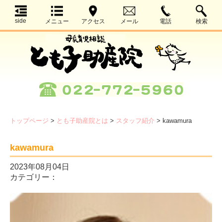
side
メニュー
アクセス
メール
電話
検索
トップページ
>
とも子助産院とは
>
スタッフ紹介
>
kawamura
kawamura
2023年08月04日
カテゴリー：