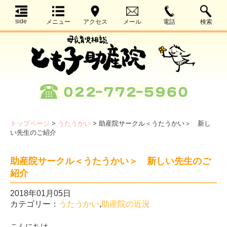
side
メニュー
アクセス
メール
電話
検索
トップページ
>
うたうかい
>
助産院サークル＜うたうかい＞ 新し
い先生のご紹介
助産院サークル＜うたうかい＞ 新しい先生のご
紹介
2018年01月05日
カテゴリー：
うたうかい
,
助産院の近況
こんにちは。