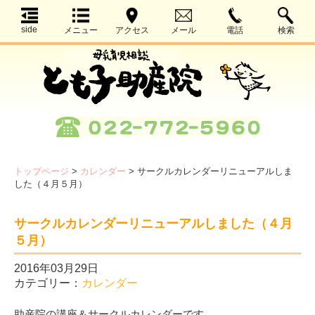
side
メニュー
アクセス
メール
電話
検索
トップページ
>
カレンダー
>
サークルカレンダーリニューアルしま
した（４月５月）
サークルカレンダーリニューアルしました（４月
５月）
2016年03月29日
カテゴリー：
カレンダー
助産院の講座＆サークルカレンダーです。