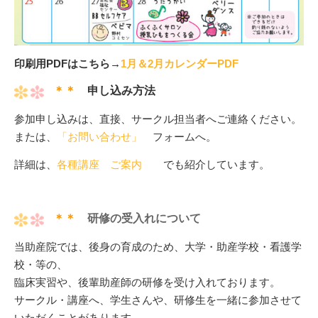
印刷用PDFはこちら→
1月＆2月カレンダーPDF
＊＊
申し込み方法
参加申し込みは、直接、サークル担当者へご連絡ください。
または、
「お問い合わせ」
フォームへ。
詳細は、
各種講座 ご案内
でも紹介しています。
＊＊
研修の受入れについて
当助産院では、後身の育成のため、大学・助産学校・看護学
校・等の、
臨床実習や、後輩助産師の研修を受け入れております。
サークル・講座へ、学生さんや、研修生を一緒に参加させて
いただくことがあります。