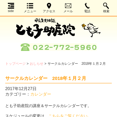
side
メニュー
アクセス
メール
電話
検索
トップページ
>
おしらせ
>
サークルカレンダー 2018年１月２月
サークルカレンダー 2018年１月２月
2017年12月27日
カテゴリー：
カレンダー
とも子助産院の講座＆サークルカレンダーです。
スケジュールの変更は、
こちらをご覧ください。