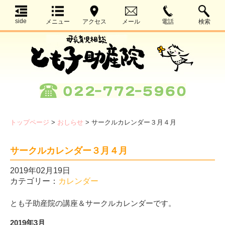
side
メニュー
アクセス
メール
電話
検索
トップページ
>
おしらせ
>
サークルカレンダー３月４月
サークルカレンダー３月４月
2019年02月19日
カテゴリー：
カレンダー
とも子助産院の講座＆サークルカレンダーです。
2019年3月