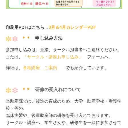
印刷用PDFはこちら→
3月＆4月カレンダーPDF
＊＊
申し込み方法
参加申し込みは、直接、サークル担当者へご連絡ください。
または、
「サークル・講座お申し込み」
フォームへ。
詳細は、
各種講座 ご案内
でも紹介しています。
＊＊
研修の受入れについて
当助産院では、後進の育成のため、大学・助産学校・看護学
校・等の、
臨床実習や、後輩助産師の研修を受け入れております。
サークル・講座へ、学生さんや、研修生を一緒に参加させて