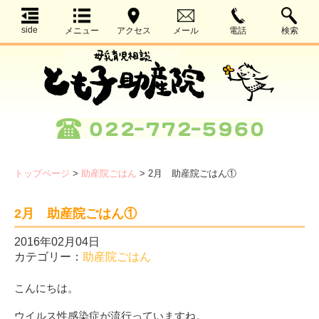
side
メニュー
アクセス
メール
電話
検索
トップページ
>
助産院ごはん
>
2月 助産院ごはん①
2月 助産院ごはん①
2016年02月04日
カテゴリー：
助産院ごはん
こんにちは。
ウイルス性感染症が流行っていますね。