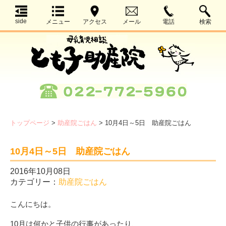
side
メニュー
アクセス
メール
電話
検索
トップページ
>
助産院ごはん
>
10月4日～5日 助産院ごはん
10月4日～5日 助産院ごはん
2016年10月08日
カテゴリー：
助産院ごはん
こんにちは。
10月は何かと子供の行事があったり、