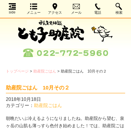
side
メニュー
アクセス
メール
電話
検索
トップページ
>
助産院ごはん
>
助産院ごはん 10月その２
助産院ごはん 10月その２
2018年10月18日
カテゴリー：
助産院ごはん
朝晩だいぶ冷えるようになりましたね。助産院から望む、泉
ヶ岳の山肌も薄っすら色付き始めました！では、助産院ごは