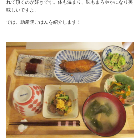
れて頂くのが好きです。体も温まり、味もまろやかになり美
味しいですよ。
では、助産院ごはんを紹介します！