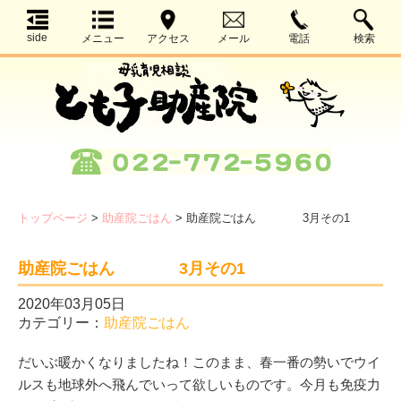
side
メニュー
アクセス
メール
電話
検索
トップページ
>
助産院ごはん
>
助産院ごはん 3月その1
助産院ごはん 3月その1
2020年03月05日
カテゴリー：
助産院ごはん
だいぶ暖かくなりましたね！このまま、春一番の勢いでウイ
ルスも地球外へ飛んでいって欲しいものです。今月も免疫力