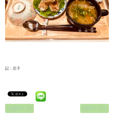
記：庄子
« 前のページ
次のページ »