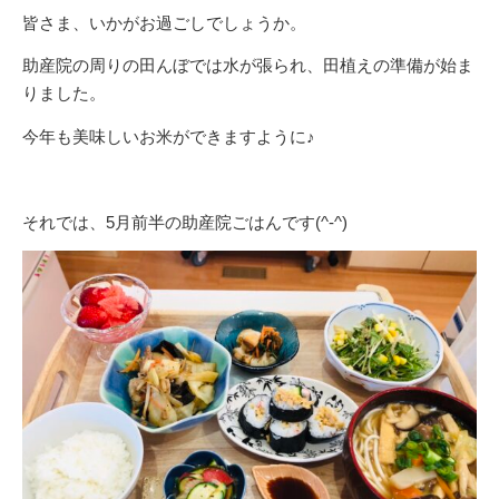
皆さま、いかがお過ごしでしょうか。
助産院の周りの田んぼでは水が張られ、田植えの準備が始ま
りました。
今年も美味しいお米ができますように♪
それでは、5月前半の助産院ごはんです(^-^)