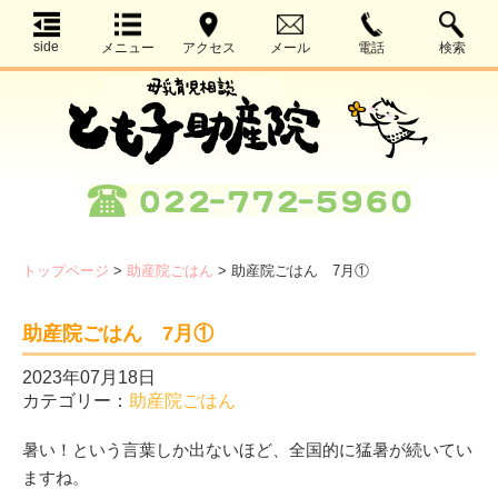
side
メニュー
アクセス
メール
電話
検索
トップページ
>
助産院ごはん
>
助産院ごはん 7月①
助産院ごはん 7月①
2023年07月18日
カテゴリー：
助産院ごはん
暑い！という言葉しか出ないほど、全国的に猛暑が続いてい
ますね。