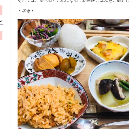
それでは、食べると元気になる！助産院ごはんをご紹介し
＊昼食＊