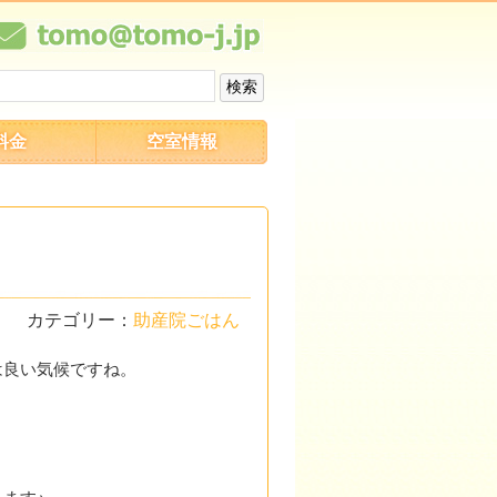
料金
空室情報
カテゴリー：
助産院ごはん
は良い気候ですね。