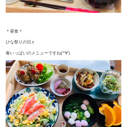
＊昼食＊
ひな祭りの日♬
春いっぱいのメニューですね(*‘∀‘)