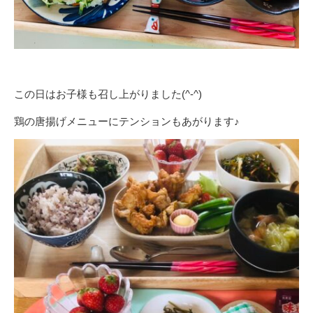
この日はお子様も召し上がりました(^-^)
鶏の唐揚げメニューにテンションもあがります♪