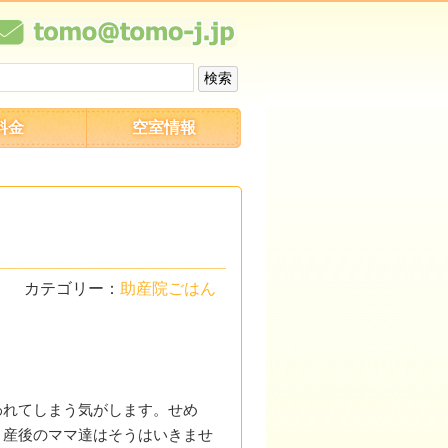
料金
空室情報
カテゴリー：
助産院ごはん
われてしまう気がします。せめ
、産後のママ達はそうはいきませ