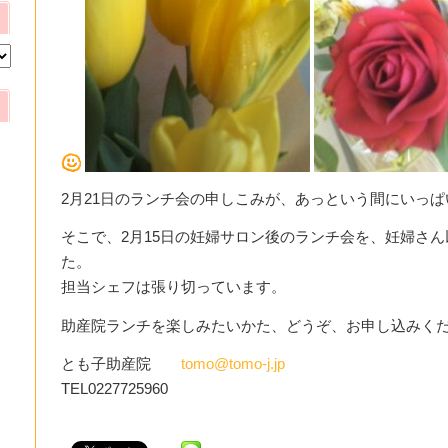
2月21日のランチ会の申しこみが、あっという間にいっぱ
そこで、2月15日の妊婦サロン後のランチ会を、妊婦さ
た。
担当シェフは張り切っています。
助産院ランチを楽しみたいかた、どうぞ、お申し込みくだ
とも子助産院
tomo@tomo-j.jp
TEL0227725960