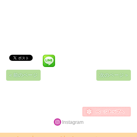
« 前のページ
次のページ »
Instagram