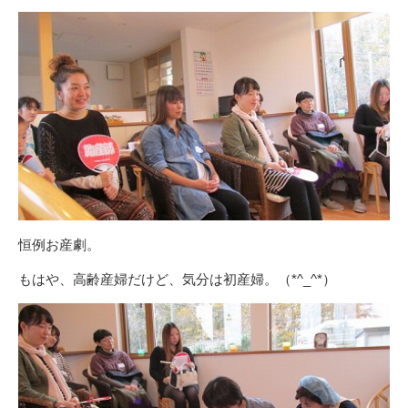
恒例お産劇。
もはや、高齢産婦だけど、気分は初産婦。（*^_^*）