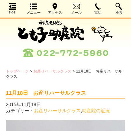
side
メニュー
アクセス
メール
電話
検索
トップページ
>
お産リハーサルクラス
>
11月18日 お産リハーサル
クラス
11月18日 お産リハーサルクラス
2015年11月18日
カテゴリー：
お産リハーサルクラス
,
助産院の近況