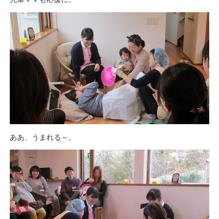
ああ、うまれる～。