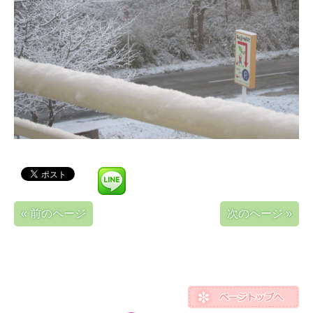
« 前のページ
次のページ »