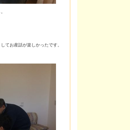
し。
ましてお産話が楽しかったです。