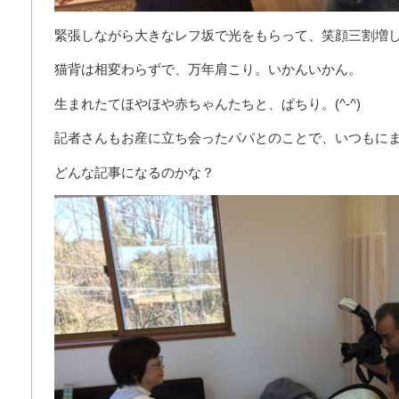
緊張しながら大きなレフ坂で光をもらって、笑顔三割増
猫背は相変わらずで、万年肩こり。いかんいかん。
生まれたてほやほや赤ちゃんたちと、ぱちり。(^-^)
記者さんもお産に立ち会ったパパとのことで、いつもに
どんな記事になるのかな？