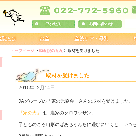
産院とは
お産
産後ケア・母乳
トップページ
>
助産院の近況
>
取材を受けました
取材を受けました
2016年12月14日
JAグループの「家の光協会」さんの取材を受けました。
「家の光」
は、農家のクロワッサン。
子どものころ山形のばあちゃんちに遊びにいくと、いつ