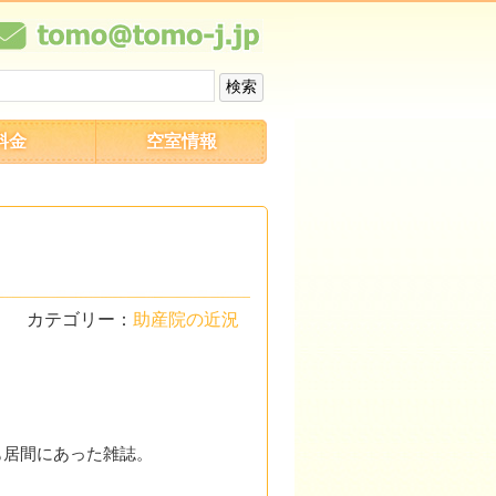
料金
空室情報
カテゴリー：
助産院の近況
も居間にあった雑誌。