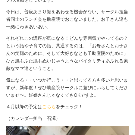
今日は、普段あまり顔をあわせる機会がない、サークル担当
者同士のランチ会を助産院でおこないました。お子さん達も
一緒にわきあいあい。
それぞれこの講座が気になる！どんな雰囲気でやってるの？
という話や子育ての話、共通するのは、「お母さんとお子さ
んの笑顔のために、そして大好きなとも子助産院のために」
ひと肌もふた肌もぬいじゃうようなバイタリティあふれる素
敵なママ達ということ。
気になる・・いつか行こう・・と思ってる方も多いと思いま
すが、新年度！ぜひ助産院サークルに遊びにいらしてくださ
いませ〜。妊婦さんじゃなくてもOKですよ。
４月以降の予定は
こちら
をチェック！
（カレンダー担当 石澤）