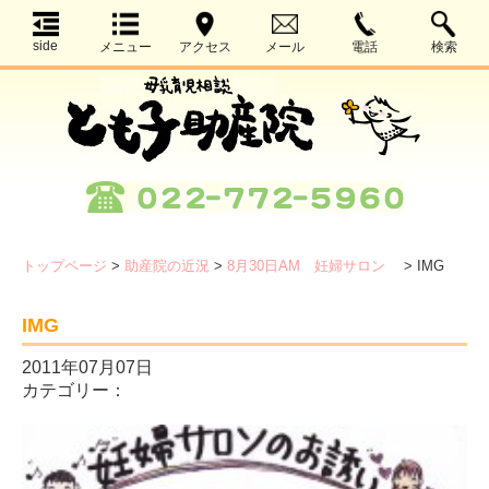
side
メニュー
アクセス
メール
電話
検索
トップページ
>
助産院の近況
>
8月30日AM 妊婦サロン
>
IMG
IMG
2011年07月07日
カテゴリー：