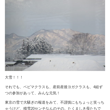
大雪！！！
それでも、ベビマクラスも、産前産後ヨガクラスも、4組ず
つの参加があって、みんな元気！
東京の雪で大騒ぎの報道をみて、不謹慎にもちょっと笑っち
ゃうけど、積雪20センチなんのその。たくましき母たちで