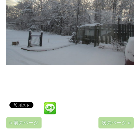
« 前のページ
次のページ »