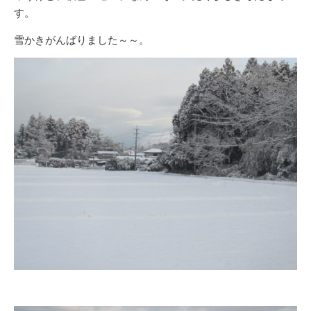
す。
雪かきがんばりました～～。