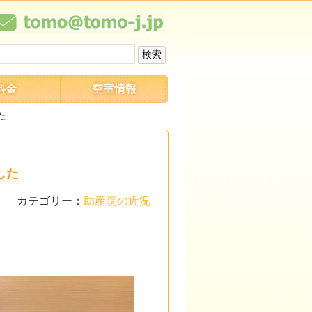
料金
空室情報
た
した
カテゴリー：
助産院の近況