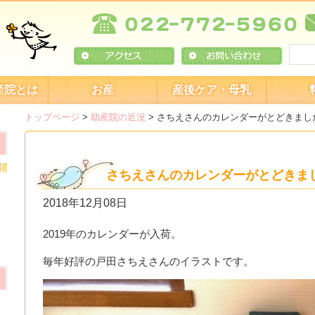
産院とは
お産
産後ケア・母乳
トップページ
>
助産院の近況
>
さちえさんのカレンダーがとどきまし
開
さちえさんのカレンダーがとどきま
2018年12月08日
2019年のカレンダーが入荷。
毎年好評の戸田さちえさんのイラストです。