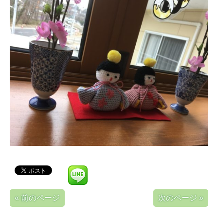
« 前のページ
次のページ »