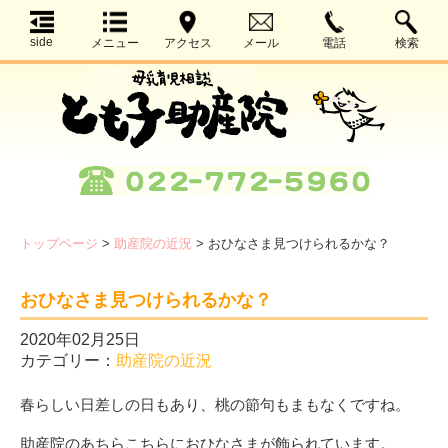
side
メニュー
アクセス
メール
電話
検索
トップページ
>
助産院の近況
>
おひなさま見つけられるかな？
おひなさま見つけられるかな？
2020年02月25日
カテゴリー：
助産院の近況
春らしい日差しの日もあり、桃の節句もまもなくですね。
助産院のあちらこちらにおひなさまが飾られています。